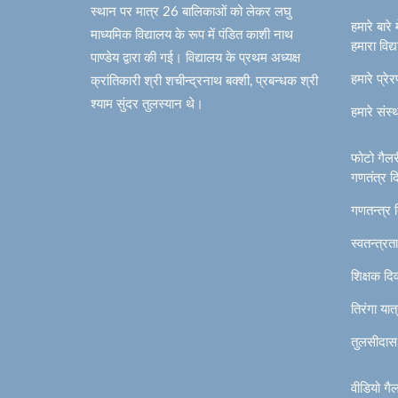
स्थान पर मात्र 26 बालिकाओं को लेकर लघु
हमारे बारे म
माध्यमिक विद्यालय के रूप में पंडित काशी नाथ
हमारा विद्
पाण्डेय द्वारा की गई। विद्यालय के प्रथम अध्यक्ष
हमारे प्रे
क्रांतिकारी श्री शचीन्द्रनाथ बक्शी, प्रबन्धक श्री
श्याम सुंदर तुलस्यान थे।
हमारे संस
फोटो गैलर
गणतंत्र 
गणतन्त्र
स्वतन्त्र
शिक्षक द
तिरंगा या
तुलसीदास
वीडियो गै