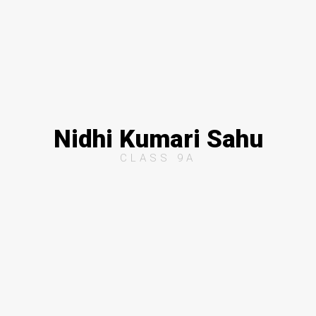
Nidhi Kumari Sahu
CLASS 9A