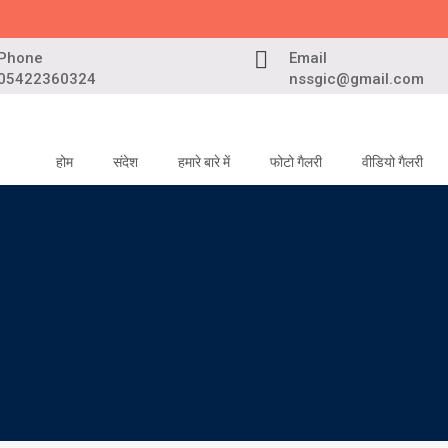
Phone
Email
05422360324
nssgic@gmail.com
होम
संदेश
हमारे बारे में
फोटो गैलरी
वीडियो गैलरी