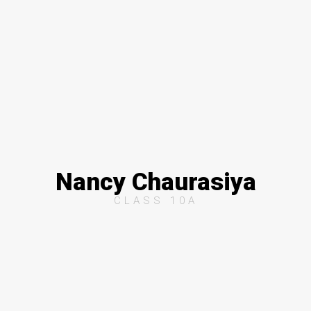
Nancy Chaurasiya
CLASS 10A