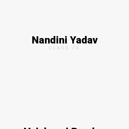
Nandini Yadav
CLASS 7A