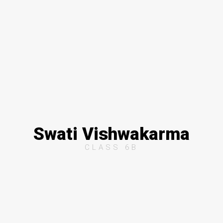
Swati Vishwakarma
CLASS 6B