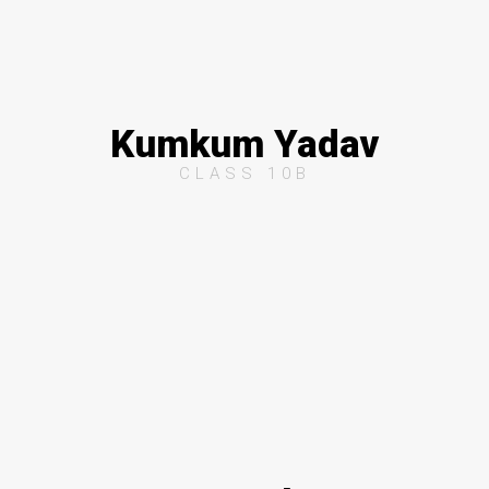
Kumkum Yadav
CLASS 10B