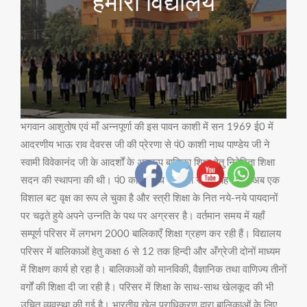
हमारा विद्यालय
भगवान आशुतोष एवं माँ अन्नपूर्णा की इस पावन काशी में सन 1969 ई0 में
आदरणीय भाऊ राव देवरस जी की प्रेरणा से पं0 काशी नाथ पाण्डेय जी ने
स्वामी विवेकानंद जी के आदर्शों के अनुरूप बालिका शिक्षा हेतु निवेदिता शिक्षा
सदन की स्थापना की थी। पं0 काशी नाथ जी द्वारा रोपित यह बिरवा अब एक
विशाल बट वृक्ष का रूप ले चुका है और स्त्री शिक्षा के नित नये-नये पायदानों
पर चढ़ते हुये अपने उन्नति के पथ पर अग्रसर है। वर्तमान समय में यहाँ
सम्पूर्ण परिसर में लगभग 2000 बालिकाएँ शिक्षा ग्रहण कर रही हैं। विद्यालय
परिसर में बालिकाओं हेतु कक्षा 6 से 12 तक हिन्दी और अँग्रेजी दोनों माध्यम
में शिक्षण कार्य हो रहा है। बालिकाओं को मानविकी, वैज्ञानिक तथा वाणिज्य तीनों
वर्गों की शिक्षा दी जा रही है। परिसर में शिक्षा के साथ-साथ खेलकूद की भी
उचित व्यवस्था की गई है। भारतीय खेल प्राधिकरण द्वारा बालिकाओं के लिए