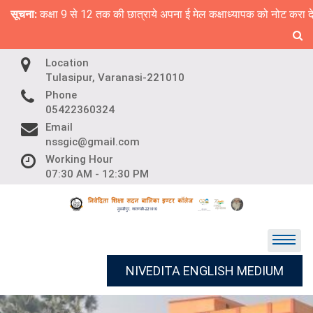
Skip
सूचना:
कक्षा 9 से 12 तक की छात्राये अपना ई मेल कक्षाध्यापक को नोट करा द
to
content
Location
Tulasipur, Varanasi-221010
Phone
05422360324
Email
nssgic@gmail.com
Working Hour
07:30 AM - 12:30 PM
NIVEDITA ENGLISH MEDIUM