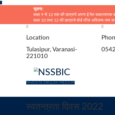
सूचना:
कक्षा 9 से 12 तक की छात्राये अपना ई मेल कक्षाध्यापक 
कक्षा 10 तथा 12 की छात्राये बोर्ड फीस अविलम्ब जमा कर
Location
Pho
Tulasipur, Varanasi-
054
221010
NIVEDITA ENGLISH MEDIUM
स्वतन्त्रता दिवस 2022