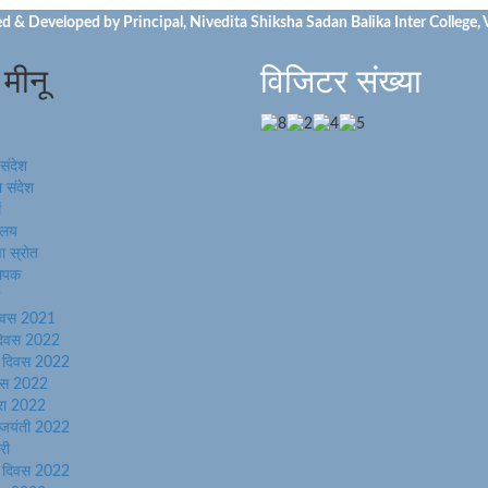
d & Developed by Principal, Nivedita Shiksha Sadan Balika Inter College, 
 मीनू
विजिटर संख्या
 संदेश
 संदेश
ं
यालय
णा स्रोत
थापक
दिवस 2021
 दिवस 2022
ता दिवस 2022
िवस 2022
्रा 2022
 जयंती 2022
री
ता दिवस 2022